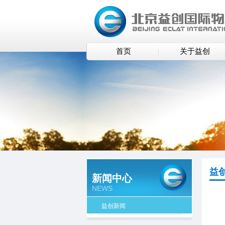
首页
关于益创
益
新闻中心
NEWS
益创新闻