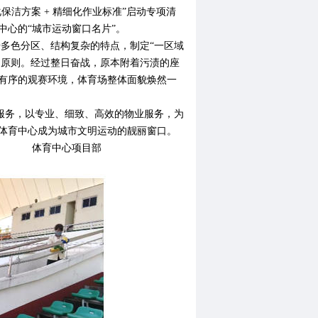
保洁方案 + 精细化作业标准”启动专项清
心的“城市运动窗口名片”。
多色分区、结构复杂的特点，制定“一区域
的原则。经过整日奋战，原本附着污渍的座
有序的观赛环境，体育场整体面貌焕然一
障服务，以专业、细致、高效的物业服务，为
体育中心成为城市文明运动的靓丽窗口。
体育中心项目部